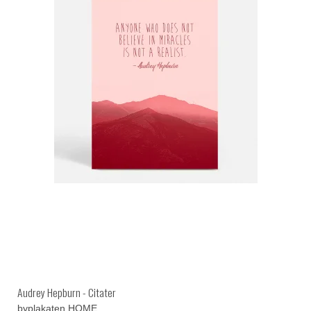
Audrey Hepburn - Citater
byplakaten HOME