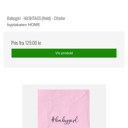
Babygirl - HASHTAGS (Hvid) - Citater
byplakaten HOME
Pris fra
129,00 kr
Vis produkt