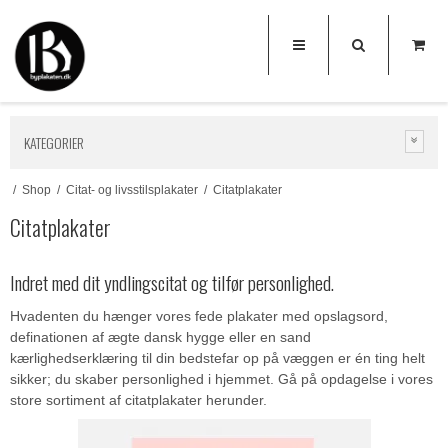
KATEGORIER
/
Shop
/
Citat- og livsstilsplakater
/
Citatplakater
Citatplakater
Indret med dit yndlingscitat og tilfør personlighed.
Hvadenten du hænger vores fede plakater med opslagsord,
definationen af ægte dansk hygge eller en sand
kærlighedserklæring til din bedstefar op på væggen er én ting helt
sikker; du skaber personlighed i hjemmet. Gå på opdagelse i vores
store sortiment af citatplakater herunder.