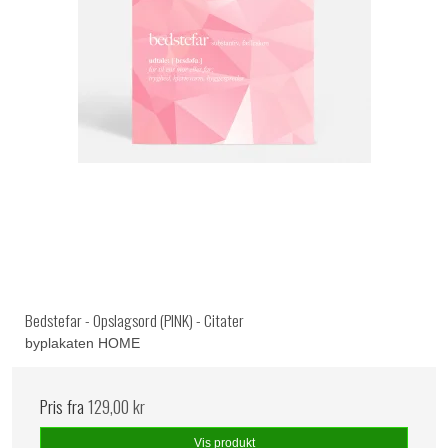
Bedstefar - Opslagsord (PINK) - Citater
byplakaten HOME
Pris fra
129,00 kr
Vis produkt