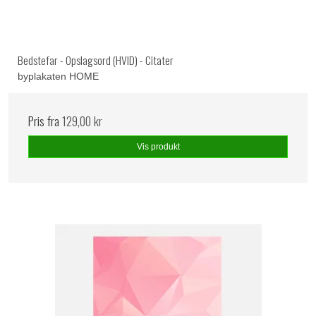
Bedstefar - Opslagsord (HVID) - Citater
byplakaten HOME
Pris fra
129,00 kr
Vis produkt