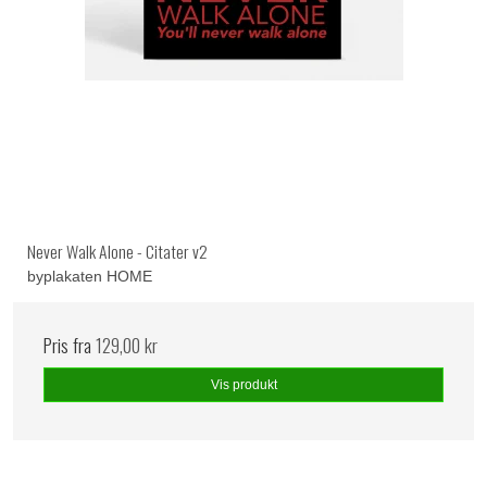
Never Walk Alone - Citater v2
byplakaten HOME
Pris fra
129,00 kr
Vis produkt