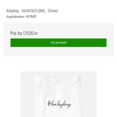
Babyboy - HASHTAGS (Blå) - Citater
byplakaten HOME
Pris fra
129,00 kr
Vis produkt