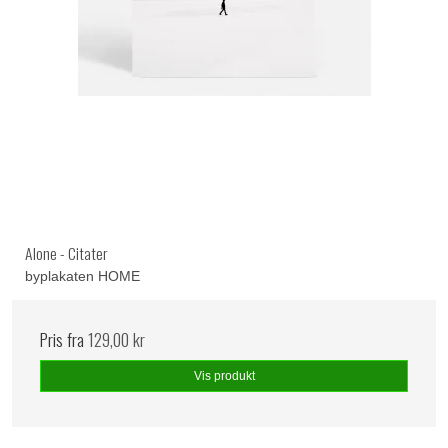
Alone - Citater
byplakaten HOME
Pris fra
129,00 kr
Vis produkt