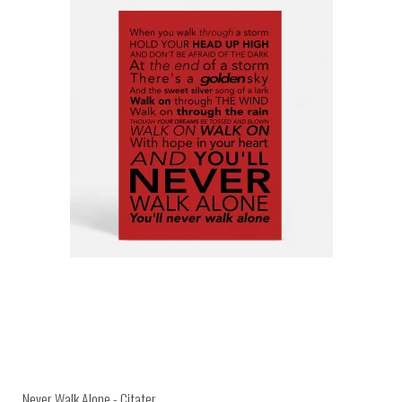
Never Walk Alone - Citater