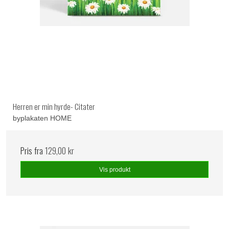
Herren er min hyrde- Citater
byplakaten HOME
Pris fra
129,00 kr
Vis produkt