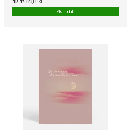
Pris fra
129,00 kr
Vis produkt