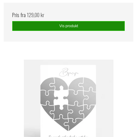
Pris fra
129,00 kr
Vis produkt