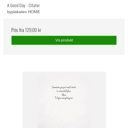
A Good Day - Citater
byplakaten HOME
Pris fra
129,00 kr
Vis produkt