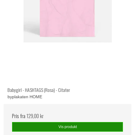
Babygirl - HASHTAGS (Rosa) - Citater
byplakaten HOME
Pris fra
129,00 kr
Vis produkt