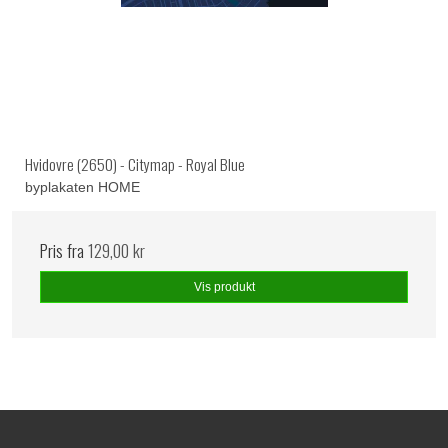
Hvidovre (2650) - Citymap - Royal Blue
byplakaten HOME
Pris fra
129,00 kr
Vis produkt