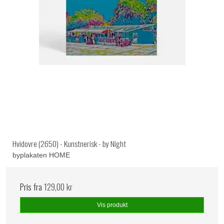
Hvidovre (2650) - Kunstnerisk - by Night
byplakaten HOME
Pris fra
129,00 kr
Vis produkt