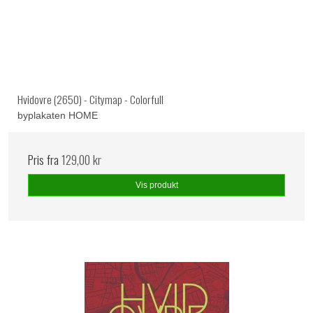
Hvidovre (2650) - Citymap - Colorfull
byplakaten HOME
Pris fra
129,00 kr
Vis produkt