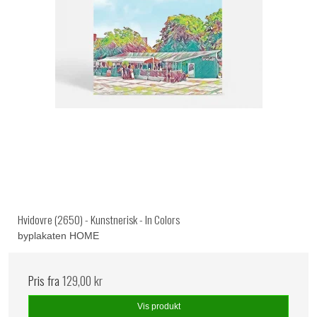
Hvidovre (2650) - Kunstnerisk - In Colors
byplakaten HOME
Pris fra
129,00 kr
Vis produkt