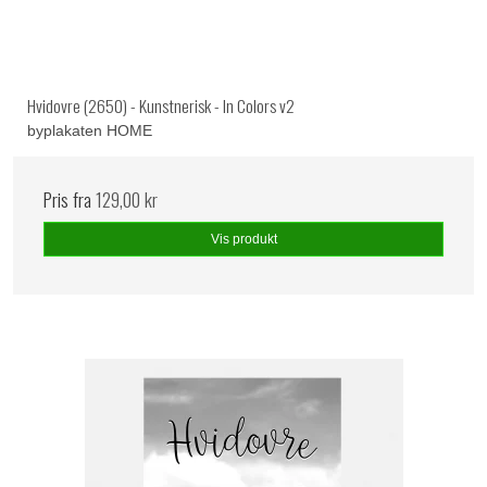
Hvidovre (2650) - Kunstnerisk - In Colors v2
byplakaten HOME
Pris fra
129,00 kr
Vis produkt