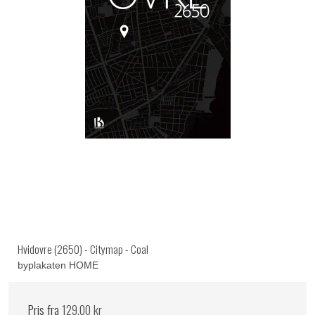
Hvidovre (2650) - Citymap - Coal
byplakaten HOME
Pris fra
129,00 kr