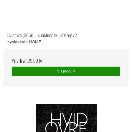
Hvidovre (2650) - Kunstnerisk - In Grey v2
byplakaten HOME
Pris fra
129,00 kr
Vis produkt