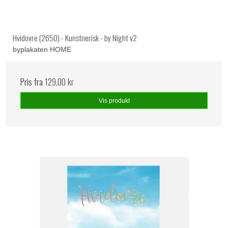
Hvidovre (2650) - Kunstnerisk - by Night v2
byplakaten HOME
Pris fra
129,00 kr
Vis produkt