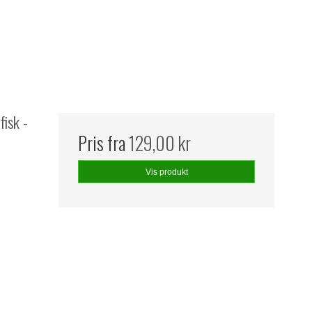
fisk -
Pris fra
129,00 kr
Vis produkt