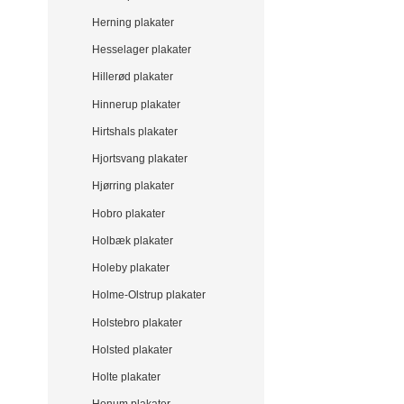
Herning plakater
Hesselager plakater
Hillerød plakater
Hinnerup plakater
Hirtshals plakater
Hjortsvang plakater
Hjørring plakater
Hobro plakater
Holbæk plakater
Holeby plakater
Holme-Olstrup plakater
Holstebro plakater
Holsted plakater
Holte plakater