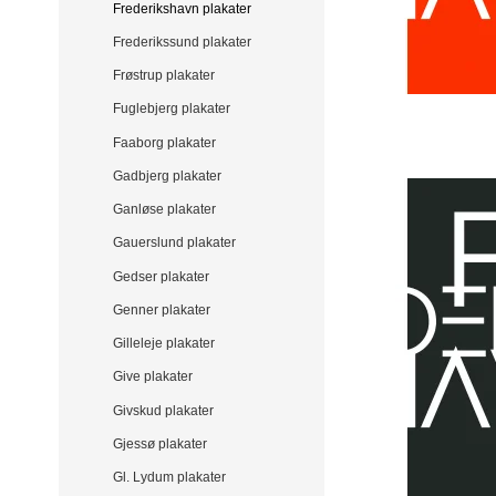
Frederikshavn plakater
Frederikssund plakater
Frøstrup plakater
Fuglebjerg plakater
Faaborg plakater
Gadbjerg plakater
Ganløse plakater
Gauerslund plakater
Gedser plakater
Genner plakater
Gilleleje plakater
Give plakater
Givskud plakater
Gjessø plakater
Gl. Lydum plakater