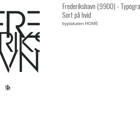
Frederikshavn (9900) - Typogra
Sort på hvid
byplakaten HOME