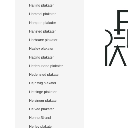
Halling plakater
Hammel plakater
Hampen plakater
Hansted plakater
Harboøre plakater
Haslev plakater
Hatting plakater
Hedehusene plakater
Hedensted plakater
Hejnsvig plakater
Helsinge plakater
Helsingør plakater
Helved plakater
Henne Strand
Herlev plakater