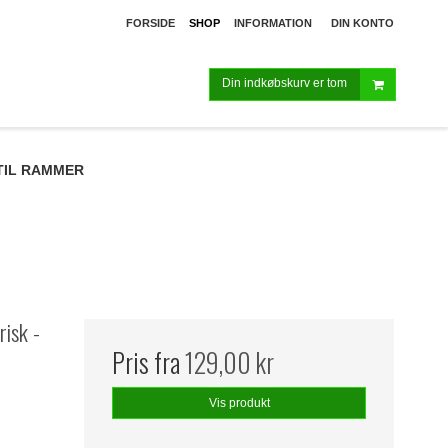
FORSIDE
SHOP
INFORMATION
DIN KONTO
Din indkøbskurv er tom
TIL RAMMER
risk -
Pris fra
129,00 kr
Vis produkt