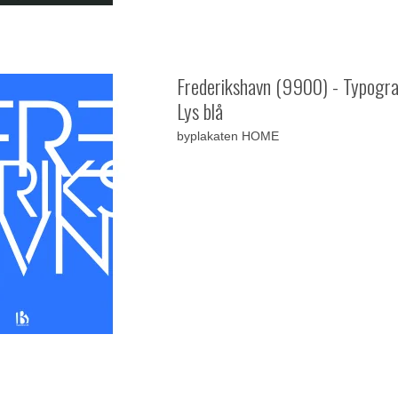
Frederikshavn (9900) - Typogra
Lys blå
byplakaten HOME