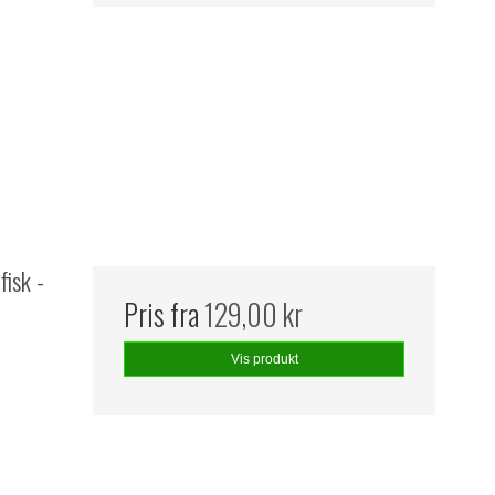
fisk -
Pris fra
129,00 kr
Vis produkt