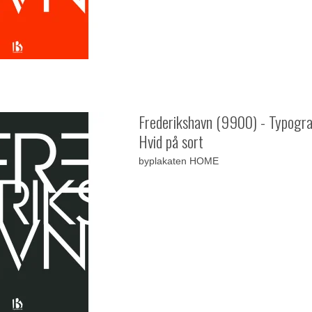
Frederikshavn (9900) - Typogra
Hvid på sort
byplakaten HOME