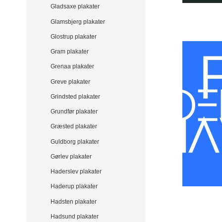
Gladsaxe plakater
Glamsbjerg plakater
Glostrup plakater
Gram plakater
Grenaa plakater
Greve plakater
Grindsted plakater
Grundfør plakater
Græsted plakater
Guldborg plakater
Gørlev plakater
Haderslev plakater
Haderup plakater
Hadsten plakater
Hadsund plakater