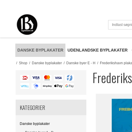
DANSKE BYPLAKATER
UDENLANDSKE BYPLAKATER
/
Shop
/
Danske byplakater
/
Danske byer E - H
/
Frederikshavn plaka
Frederiks
KATEGORIER
Danske byplakater