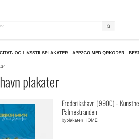
CITAT- OG LIVSSTILSPLAKATER
APP2GO MED QRKODER
BES
ter
havn plakater
Frederikshavn (9900) - Kunstne
Palmestranden
byplakaten HOME