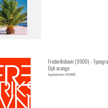
Frederikshavn (9900) - Typogra
Dyb orange
byplakaten HOME