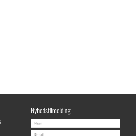
Nyhedstilmelding
g