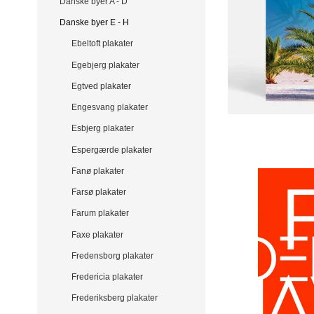
Danske byer A - D
Danske byer E - H
Ebeltoft plakater
Egebjerg plakater
Egtved plakater
Engesvang plakater
Esbjerg plakater
Espergærde plakater
Fanø plakater
Farsø plakater
Farum plakater
Faxe plakater
Fredensborg plakater
Fredericia plakater
Frederiksberg plakater