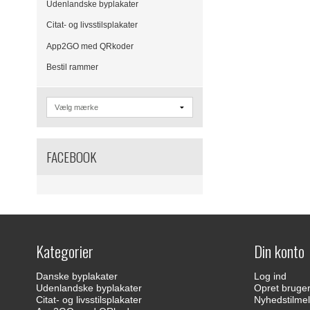
Udenlandske byplakater
Citat- og livsstilsplakater
App2GO med QRkoder
Bestil rammer
FACEBOOK
Kategorier
Din konto
Danske byplakater
Log ind
Udenlandske byplakater
Opret bruge
Citat- og livsstilsplakater
Nyhedstilmel