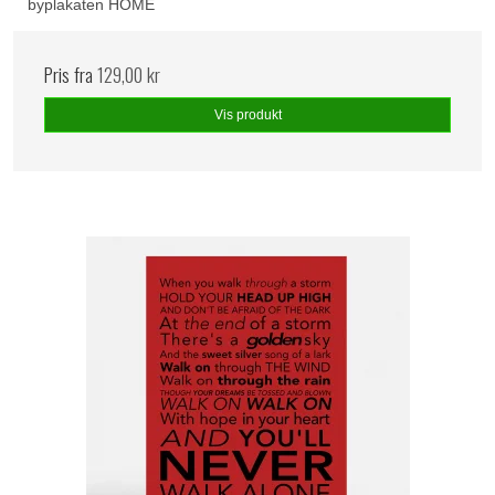
byplakaten HOME
Pris fra
129,00 kr
Vis produkt