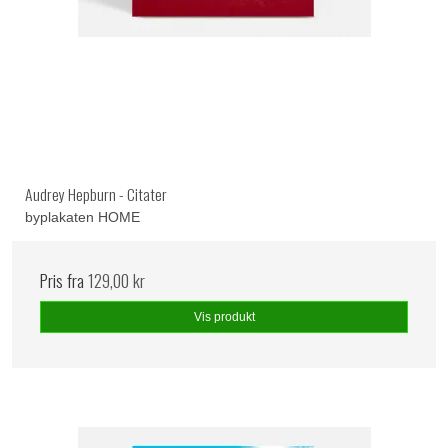
Audrey Hepburn - Citater
byplakaten HOME
Pris fra
129,00 kr
Vis produkt