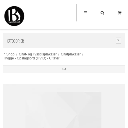
KATEGORIER
/
Shop
/
Citat- og livsstilsplakater
/
Citatplakater
/
Hygge - Opslagsord (HVID) - Citater