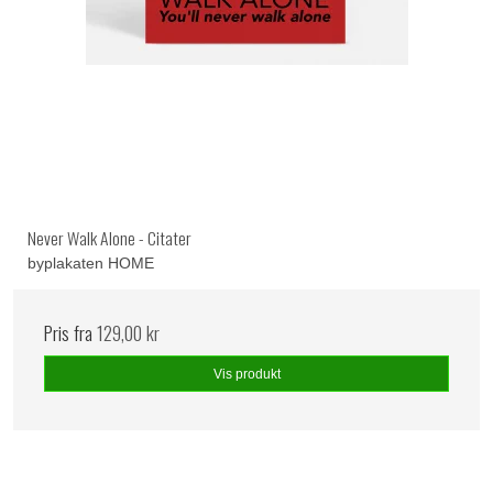
Never Walk Alone - Citater
byplakaten HOME
Pris fra
129,00 kr
Vis produkt