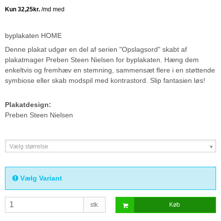
byplakaten HOME
Denne plakat udgør en del af serien "Opslagsord" skabt af
plakatmager Preben Steen Nielsen for byplakaten. Hæng dem
enkeltvis og fremhæv en stemning, sammensæt flere i en støttende
symbiose eller skab modspil med kontrastord. Slip fantasien løs!
Plakatdesign:
Preben Steen Nielsen
Vælg størrelse
Vælg Variant
stk.
Køb