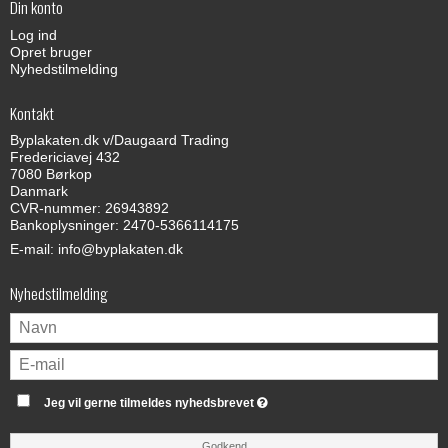
Din konto
Log ind
Opret bruger
Nyhedstilmelding
Kontakt
Byplakaten.dk v/Daugaard Trading
Fredericiavej 432
7080 Børkop
Danmark
CVR-nummer: 26943892
Bankoplysninger: 2470-5366114175
E-mail
:
info@byplakaten.dk
Nyhedstilmelding
Jeg vil gerne tilmeldes nyhedsbrevet
Godkend