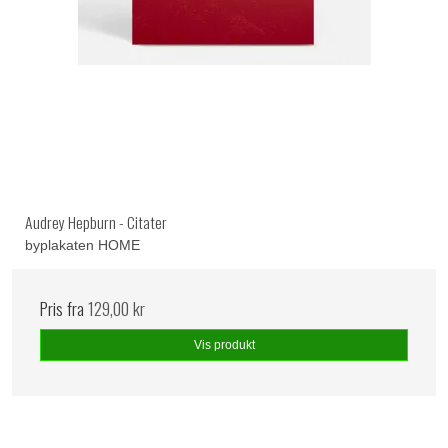
Audrey Hepburn - Citater
byplakaten HOME
Pris fra
129,00 kr
Vis produkt