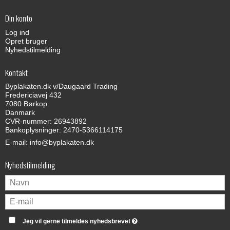
Din konto
Log ind
Opret bruger
Nyhedstilmelding
Kontakt
Byplakaten.dk v/Daugaard Trading
Fredericiavej 432
7080 Børkop
Danmark
CVR-nummer: 26943892
Bankoplysninger: 2470-5366114175
E-mail
:
info@byplakaten.dk
Nyhedstilmelding
Jeg vil gerne tilmeldes nyhedsbrevet