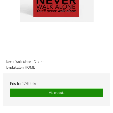
Never Walk Alone - Citater
byplakaten HOME
Pris fra
129,00 kr
Vis produkt