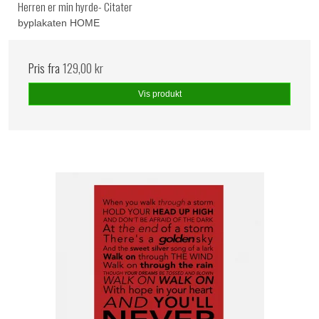
Herren er min hyrde- Citater
byplakaten HOME
Pris fra
129,00 kr
Vis produkt