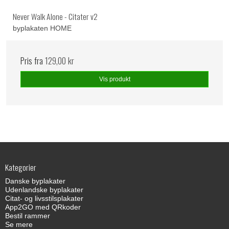
Never Walk Alone - Citater v2
byplakaten HOME
Pris fra
129,00 kr
Vis produkt
Kategorier
Danske byplakater
Udenlandske byplakater
Citat- og livsstilsplakater
App2GO med QRkoder
Bestil rammer
Se mere