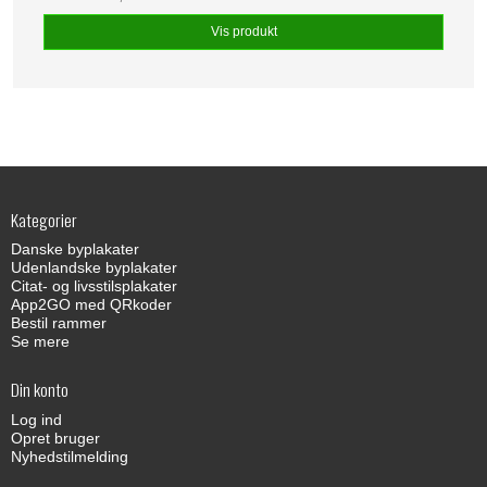
Vis produkt
Kategorier
Danske byplakater
Udenlandske byplakater
Citat- og livsstilsplakater
App2GO med QRkoder
Bestil rammer
Se mere
Din konto
Log ind
Opret bruger
Nyhedstilmelding