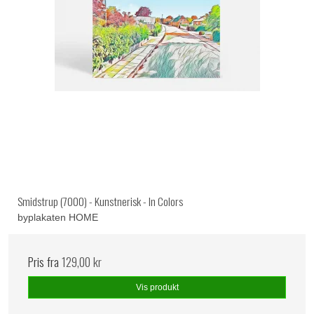
Smidstrup (7000) - Kunstnerisk - In Colors
byplakaten HOME
Pris fra
129,00 kr
Vis produkt