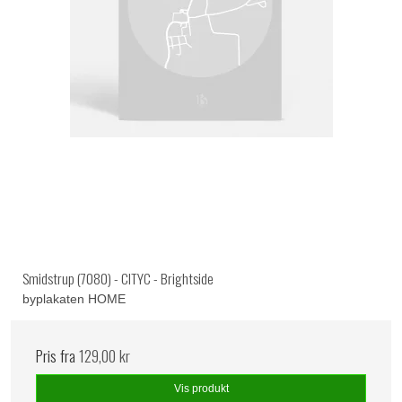
Smidstrup (7080) - CITYC - Brightside
byplakaten HOME
Pris fra
129,00 kr
Vis produkt