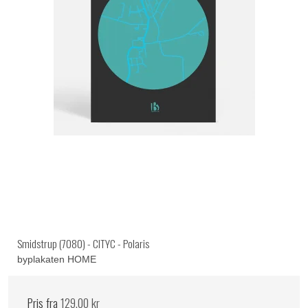
Smidstrup (7080) - CITYC - Polaris
byplakaten HOME
Pris fra
129,00 kr