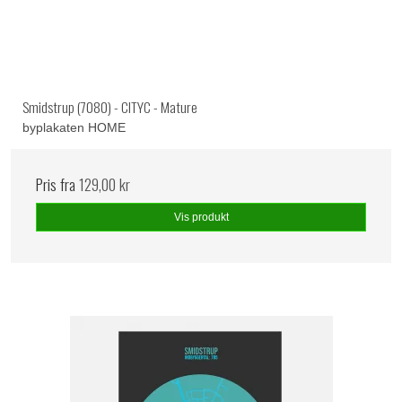
Smidstrup (7080) - CITYC - Mature
byplakaten HOME
Pris fra
129,00 kr
Vis produkt