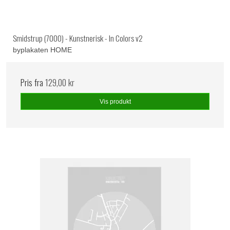
Smidstrup (7000) - Kunstnerisk - In Colors v2
byplakaten HOME
Pris fra
129,00 kr
Vis produkt