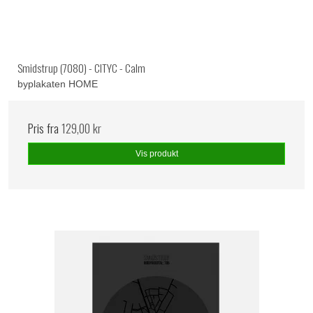
Smidstrup (7080) - CITYC - Calm
byplakaten HOME
Pris fra
129,00 kr
Vis produkt