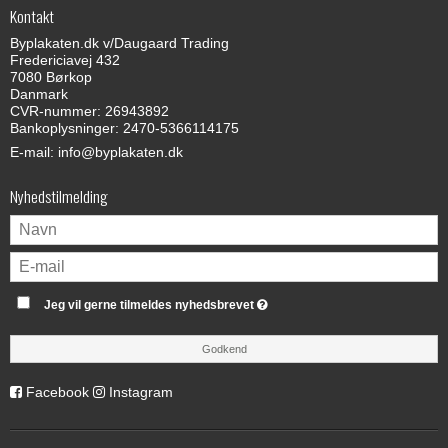
Kontakt
Byplakaten.dk v/Daugaard Trading
Fredericiavej 432
7080 Børkop
Danmark
CVR-nummer: 26943892
Bankoplysninger: 2470-5366114175
E-mail
:
info@byplakaten.dk
Nyhedstilmelding
Jeg vil gerne tilmeldes nyhedsbrevet
Godkend
Facebook
Instagram