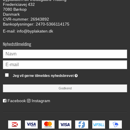
Fredericiavej 432
7080 Børkop
Danmark
CVR-nummer: 26943892
Bankoplysninger: 2470-5366114175
E-mail
:
info@byplakaten.dk
Nyhedstilmelding
Jeg vil gerne tilmeldes nyhedsbrevet
Godkend
Facebook
Instagram