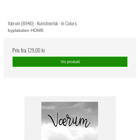
Værum (8940) - Kunstnerisk - In Colors
byplakaten HOME
Pris fra
129,00 kr
Vis produkt