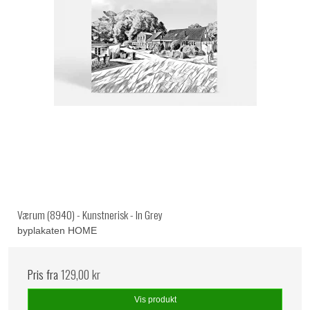
Værum (8940) - Kunstnerisk - In Grey
byplakaten HOME
Pris fra
129,00 kr
Vis produkt