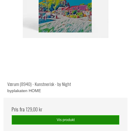
Værum (8940) - Kunstnerisk - by Night
byplakaten HOME
Pris fra
129,00 kr
Vis produkt