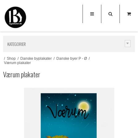
KATEGORIER
/
Shop
/
Danske byplakater
/
Danske byer P - Ø
/
Værum plakater
Værum plakater