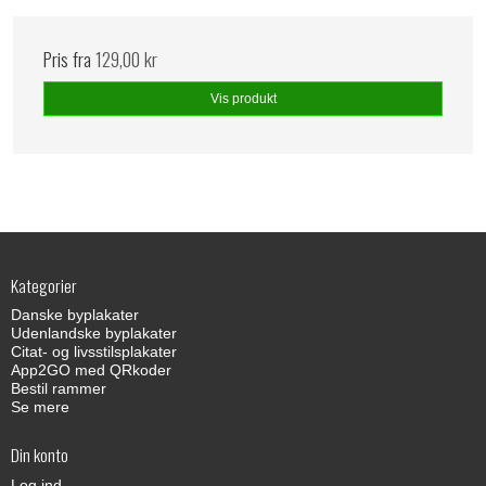
Pris fra
129,00 kr
Vis produkt
Kategorier
Danske byplakater
Udenlandske byplakater
Citat- og livsstilsplakater
App2GO med QRkoder
Bestil rammer
Se mere
Din konto
Log ind