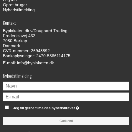
Opret bruger
Nyhedstilmelding
Kontakt
Byplakaten.dk v/Daugaard Trading
Fredericiavej 432
7080 Børkop
Danmark
CVR-nummer: 26943892
Bankoplysninger: 2470-5366114175
E-mail
:
info@byplakaten.dk
Nyhedstilmelding
Jeg vil gerne tilmeldes nyhedsbrevet
Godkend