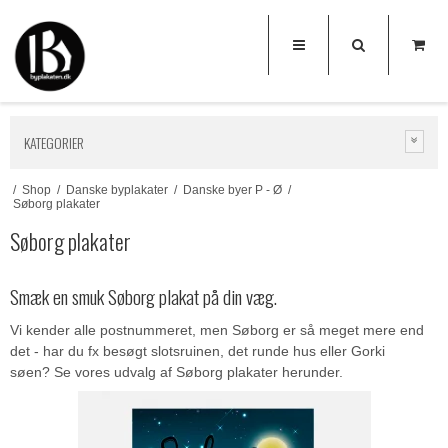
KATEGORIER
/
Shop
/
Danske byplakater
/
Danske byer P - Ø
/
Søborg plakater
Søborg plakater
Smæk en smuk Søborg plakat på din væg.
Vi kender alle postnummeret, men Søborg er så meget mere end
det - har du fx besøgt slotsruinen, det runde hus eller Gorki
søen? Se vores udvalg af Søborg plakater herunder.