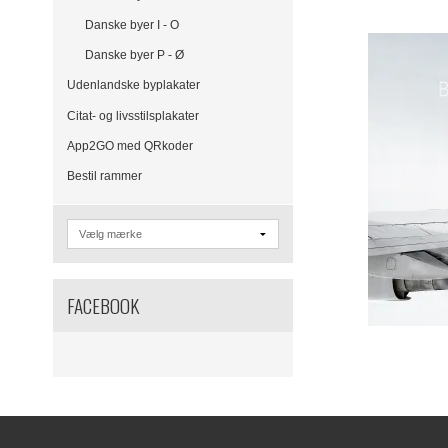
Danske byer I - O
Danske byer P - Ø
Udenlandske byplakater
Citat- og livsstilsplakater
App2GO med QRkoder
Bestil rammer
FACEBOOK