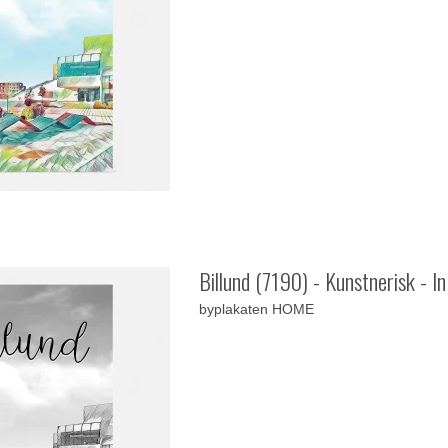
Billund (7190) - Kunstnerisk - I
byplakaten HOME