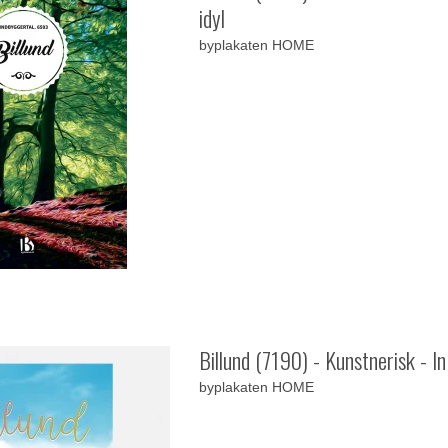
idyl
byplakaten HOME
Billund (7190) - Kunstnerisk - In
byplakaten HOME