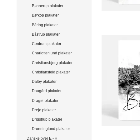
Bønnerup plakater
Børkop plakater
Båring plakater
Båstrup plakater
Centrum plakater
Charlottenlund plakater
Christiansbjerg plakater
Christiansfeld plakater
Dalby plakater
Daugård plakater
Dragør plakater
Drejø plakater
Drigstrup plakater
Dronninglund plakater
Danske byer E - H