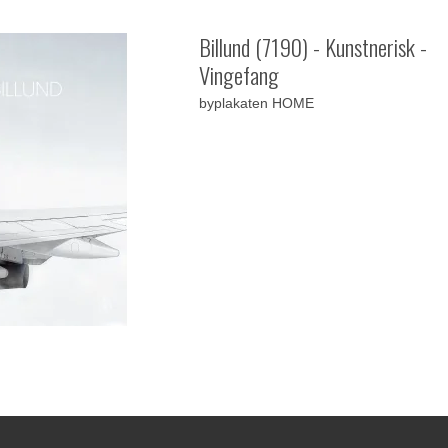
Billund (7190) - Kunstnerisk -
Vingefang
byplakaten HOME