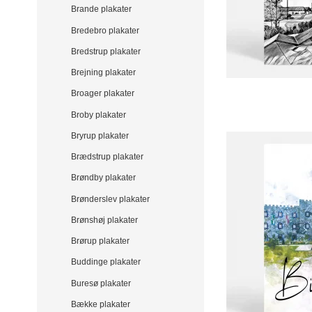
Brande plakater
Bredebro plakater
Bredstrup plakater
Brejning plakater
Broager plakater
Broby plakater
Bryrup plakater
Brædstrup plakater
Brøndby plakater
Brønderslev plakater
Brønshøj plakater
Brørup plakater
Buddinge plakater
Buresø plakater
Bække plakater