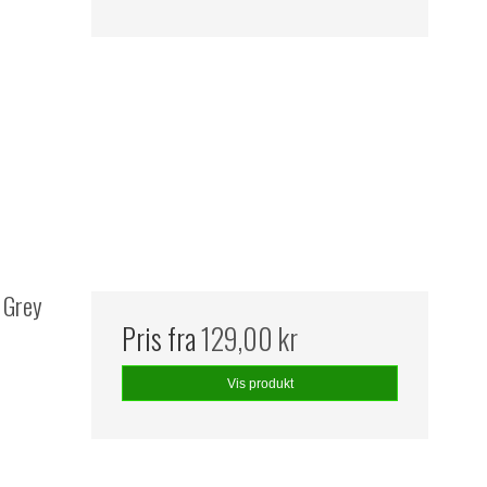
n Grey
Pris fra
129,00 kr
Vis produkt