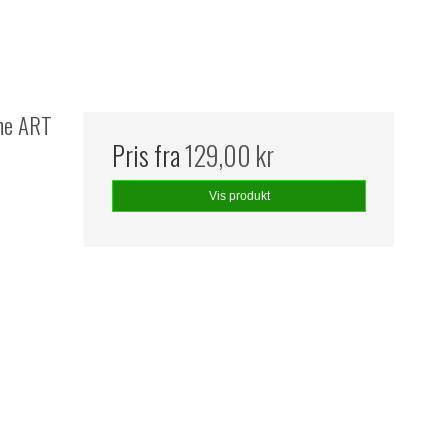
The ART
Pris fra
129,00 kr
Vis produkt