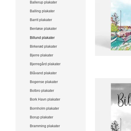
Ballerup plakater
Balling plakater
Barrit plakater
Benløse plakater
Billund plakater
Birkerød plakater
Bjerre plakater
Bjerregård plakater
Blåvand plakater
Bogense plakater
Bolbro plakater
Bork Havn plakater
Bornholm plakater
Borup plakater
Bramming plakater