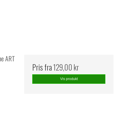
The ART
Pris fra
129,00 kr
Vis produkt