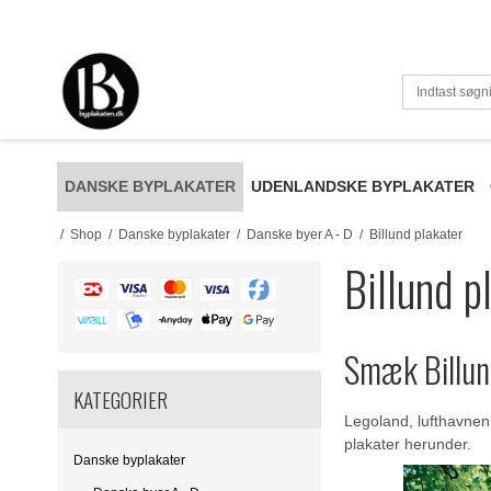
DANSKE BYPLAKATER
UDENLANDSKE BYPLAKATER
/
Shop
/
Danske byplakater
/
Danske byer A - D
/
Billund plakater
Billund p
Smæk Billun
KATEGORIER
Legoland, lufthavnen
plakater herunder.
Danske byplakater