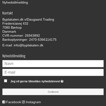
Nyhedstilmelding
Kontakt
Byplakaten.dk v/Daugaard Trading
Fredericiavej 432
7080 Børkop
Danmark
CVR-nummer: 26943892
Bankoplysninger: 2470-5366114175
E-mail
:
info@byplakaten.dk
Nyhedstilmelding
Jeg vil gerne tilmeldes nyhedsbrevet
Godkend
Facebook
Instagram