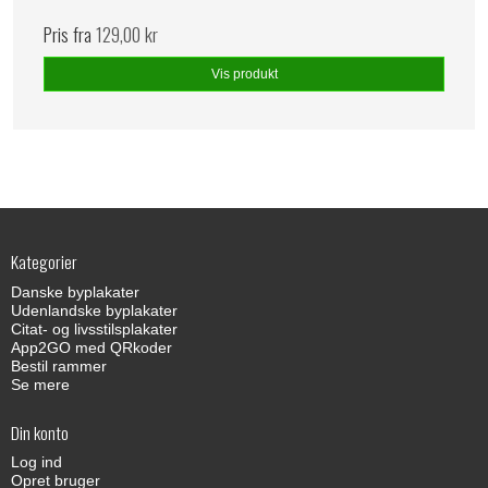
Pris fra
129,00 kr
Vis produkt
Kategorier
Danske byplakater
Udenlandske byplakater
Citat- og livsstilsplakater
App2GO med QRkoder
Bestil rammer
Se mere
Din konto
Log ind
Opret bruger