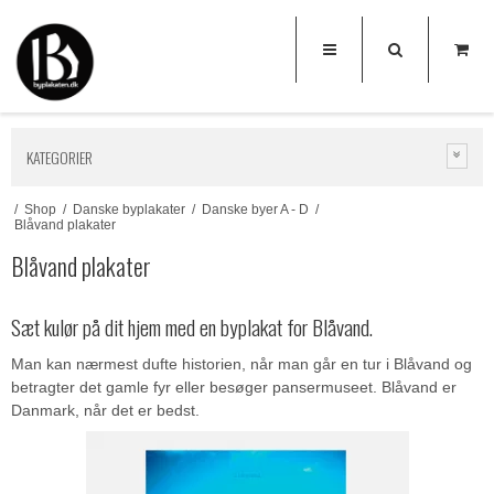
KATEGORIER
/
Shop
/
Danske byplakater
/
Danske byer A - D
/
Blåvand plakater
Blåvand plakater
Sæt kulør på dit hjem med en byplakat for Blåvand.
Man kan nærmest dufte historien, når man går en tur i Blåvand og
betragter det gamle fyr eller besøger pansermuseet. Blåvand er
Danmark, når det er bedst.