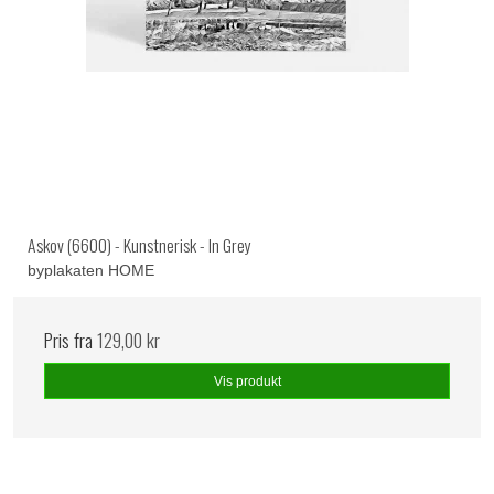
Askov (6600) - Kunstnerisk - In Grey
byplakaten HOME
Pris fra
129,00 kr
Vis produkt