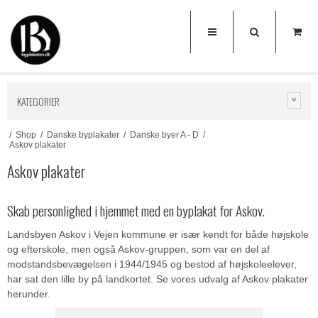
KATEGORIER
/
Shop
/
Danske byplakater
/
Danske byer A - D
/
Askov plakater
Askov plakater
Skab personlighed i hjemmet med en byplakat for Askov.
Landsbyen Askov i Vejen kommune er især kendt for både højskole
og efterskole, men også Askov-gruppen, som var en del af
modstandsbevægelsen i 1944/1945 og bestod af højskoleelever,
har sat den lille by på landkortet. Se vores udvalg af Askov plakater
herunder.