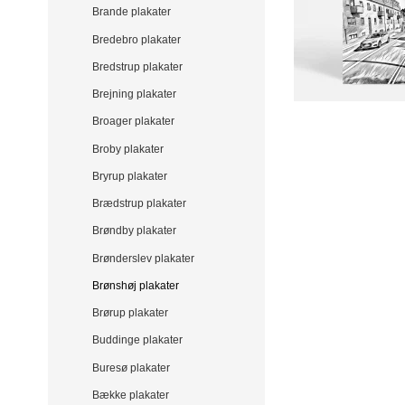
Brande plakater
Bredebro plakater
Bredstrup plakater
Brejning plakater
Broager plakater
Broby plakater
Bryrup plakater
Brædstrup plakater
Brøndby plakater
Brønderslev plakater
Brønshøj plakater
Brørup plakater
Buddinge plakater
Buresø plakater
Bække plakater