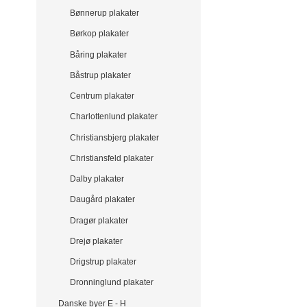
Bønnerup plakater
Børkop plakater
Båring plakater
Båstrup plakater
Centrum plakater
Charlottenlund plakater
Christiansbjerg plakater
Christiansfeld plakater
Dalby plakater
Daugård plakater
Dragør plakater
Drejø plakater
Drigstrup plakater
Dronninglund plakater
Danske byer E - H