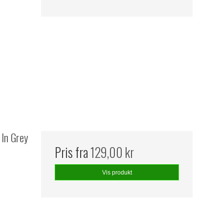
 In Grey
Pris fra
129,00 kr
Vis produkt