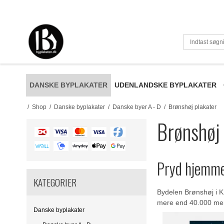
DANSKE BYPLAKATER
UDENLANDSKE BYPLAKATER
/
Shop
/
Danske byplakater
/
Danske byer A - D
/
Brønshøj plakater
Brønshøj 
Pryd hjemme
KATEGORIER
Bydelen Brønshøj i K
mere end 40.000 menn
Danske byplakater