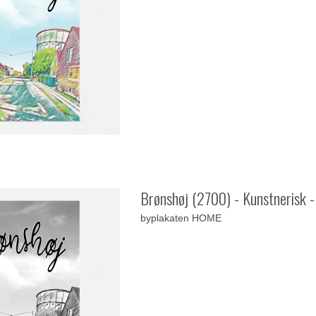
Brønshøj (2700) - Kunstnerisk -
byplakaten HOME