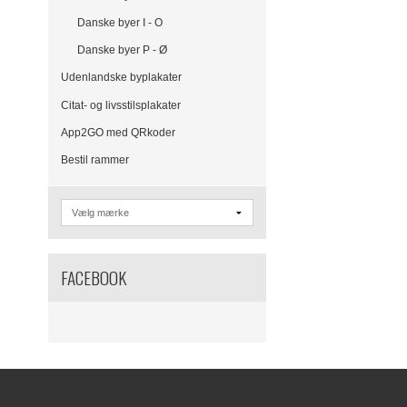
Danske byer I - O
Danske byer P - Ø
Udenlandske byplakater
Citat- og livsstilsplakater
App2GO med QRkoder
Bestil rammer
FACEBOOK