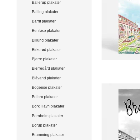
Ballerup plakater
Balling plakater
Barrit plakater
Benløse plakater
Billund plakater
Birkerød plakater
Bjerre plakater
Bjerregård plakater
Blåvand plakater
Bogense plakater
Bolbro plakater
Bork Havn plakater
Bornholm plakater
Borup plakater
Bramming plakater