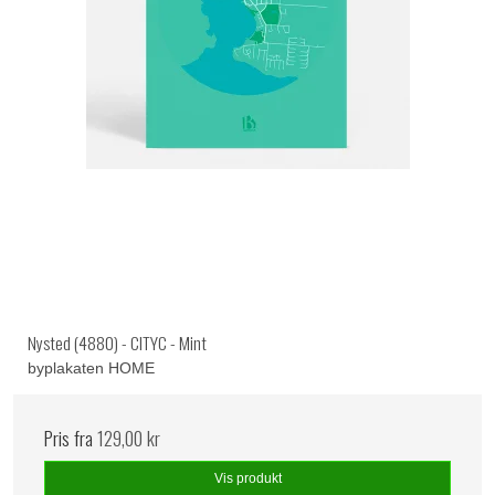
Nysted (4880) - CITYC - Mint
byplakaten HOME
Pris fra
129,00 kr
Vis produkt