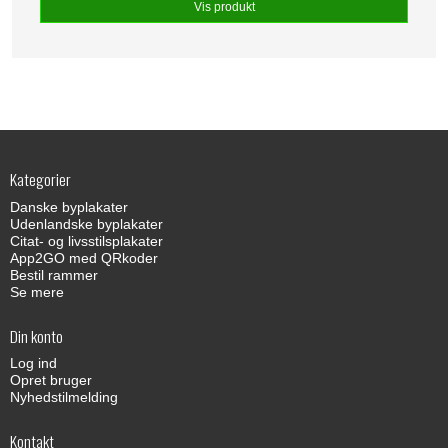
Vis produkt
Kategorier
Danske byplakater
Udenlandske byplakater
Citat- og livsstilsplakater
App2GO med QRkoder
Bestil rammer
Se mere
Din konto
Log ind
Opret bruger
Nyhedstilmelding
Kontakt