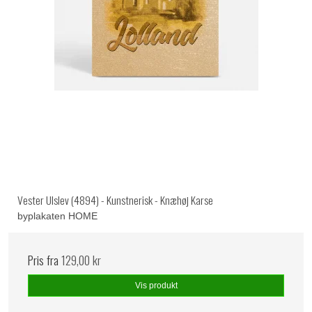
Vester Ulslev (4894) - Kunstnerisk - Knæhøj Karse
byplakaten HOME
Pris fra
129,00 kr
Vis produkt