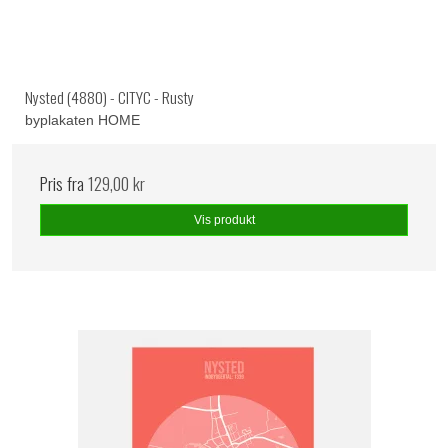
Nysted (4880) - CITYC - Rusty
byplakaten HOME
Pris fra
129,00 kr
Vis produkt