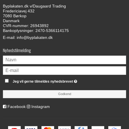
Byplakaten.dk v/Daugaard Trading
Fredericiavej 432
7080 Børkop
Danmark
CVR-nummer: 26943892
Bankoplysninger: 2470-5366114175
E-mail
:
info@byplakaten.dk
Nyhedstilmelding
Jeg vil gerne tilmeldes nyhedsbrevet
Godkend
Facebook
Instagram