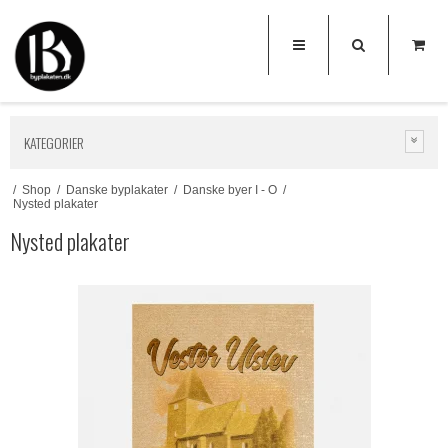
KATEGORIER
/
Shop
/
Danske byplakater
/
Danske byer I - O
/
Nysted plakater
Nysted plakater