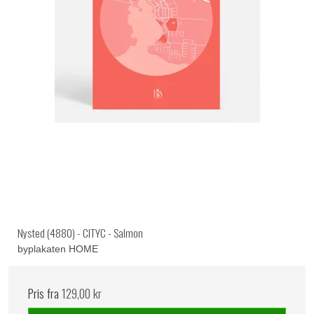
Nysted (4880) - CITYC - Salmon
byplakaten HOME
Pris fra
129,00 kr