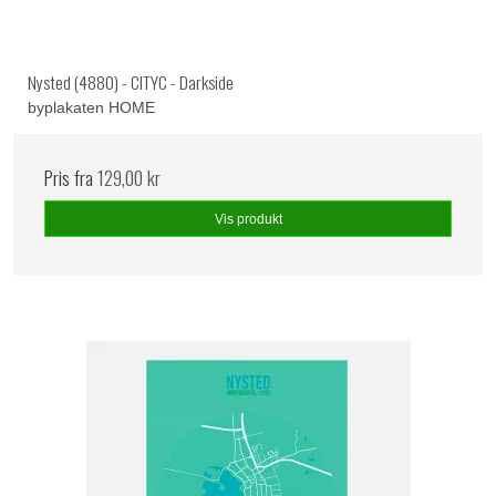
Nysted (4880) - CITYC - Darkside
byplakaten HOME
Pris fra
129,00 kr
Vis produkt