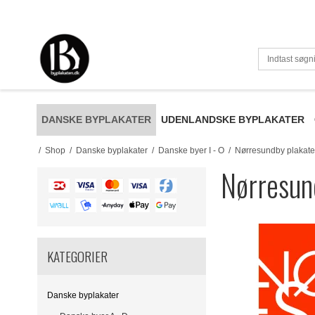
DANSKE BYPLAKATER
UDENLANDSKE BYPLAKATER
/
Shop
/
Danske byplakater
/
Danske byer I - O
/
Nørresundby plakate
Nørresun
KATEGORIER
Danske byplakater