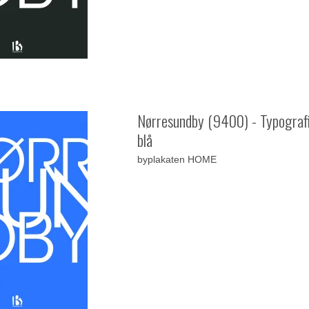
Nørresundby (9400) - Typografi
blå
byplakaten HOME