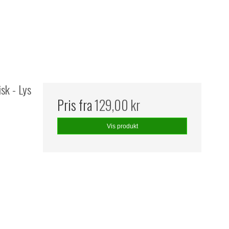
sk - Lys
Pris fra
129,00 kr
Vis produkt