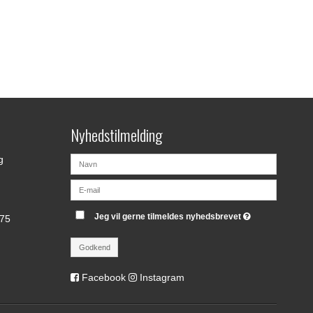
Nyhedstilmelding
g
Jeg vil gerne tilmeldes nyhedsbrevet
175
Godkend
Facebook
Instagram