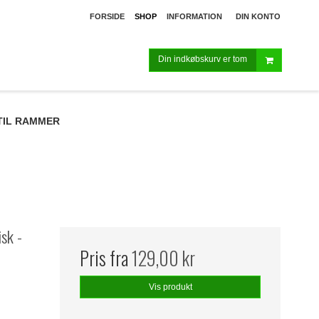
FORSIDE
SHOP
INFORMATION
DIN KONTO
Din indkøbskurv er tom
TIL RAMMER
sk -
Pris fra
129,00 kr
Vis produkt