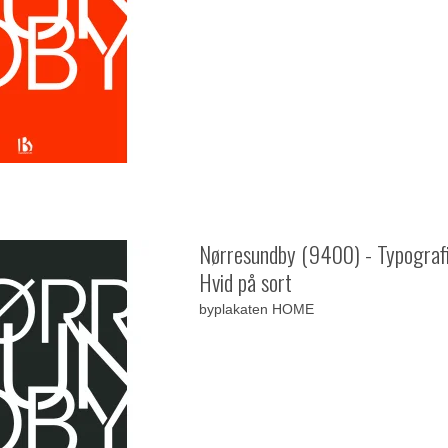
Nørresundby (9400) - Typografi
Hvid på sort
byplakaten HOME