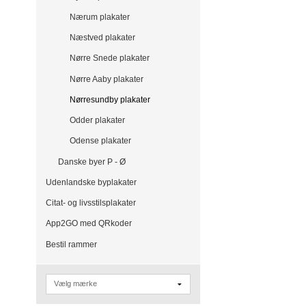
Nærum plakater
Næstved plakater
Nørre Snede plakater
Nørre Aaby plakater
Nørresundby plakater
Odder plakater
Odense plakater
Danske byer P - Ø
Udenlandske byplakater
Citat- og livsstilsplakater
App2GO med QRkoder
Bestil rammer