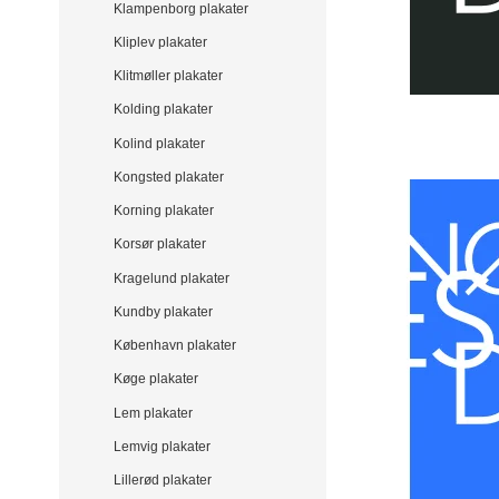
Klampenborg plakater
Kliplev plakater
Klitmøller plakater
Kolding plakater
Kolind plakater
Kongsted plakater
Korning plakater
Korsør plakater
Kragelund plakater
Kundby plakater
København plakater
Køge plakater
Lem plakater
Lemvig plakater
Lillerød plakater