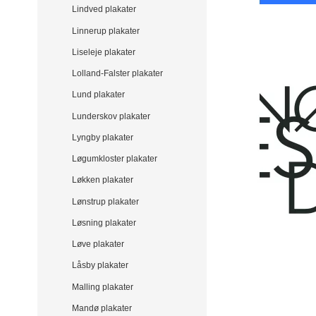
Lindved plakater
Linnerup plakater
Liseleje plakater
Lolland-Falster plakater
Lund plakater
Lunderskov plakater
Lyngby plakater
Løgumkloster plakater
Løkken plakater
Lønstrup plakater
Løsning plakater
Løve plakater
Låsby plakater
Malling plakater
Mandø plakater