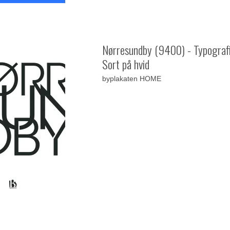
Nørresundby (9400) - Typografi
Sort på hvid
byplakaten HOME