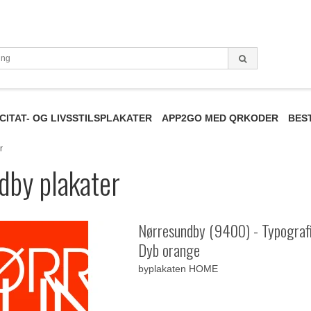
CITAT- OG LIVSSTILSPLAKATER
APP2GO MED QRKODER
BES
r
dby plakater
Nørresundby (9400) - Typografi
Dyb orange
byplakaten HOME