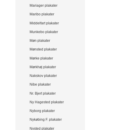
Mariager plakater
Maribo plakater
Middelfart plakater
Munkebo plakater
Møn plakater
Mønsted plakater
Mørke plakater
Mørkhøj plakater
Nakskov plakater
Nibe plakater
Nr. Bjert plakater
Ny Hagested plakater
Nyborg plakater
Nykøbing F. plakater
Nysted plakater