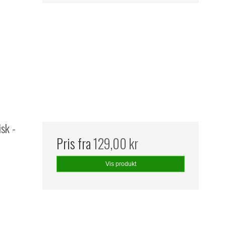
sk -
Pris fra
129,00 kr
Vis produkt