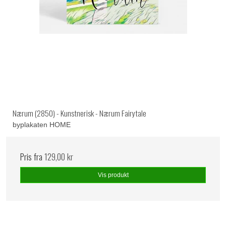
Nærum (2850) - Kunstnerisk - Nærum Fairytale
byplakaten HOME
Pris fra
129,00 kr
Vis produkt