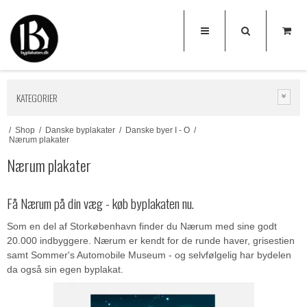
KATEGORIER
/
Shop
/
Danske byplakater
/
Danske byer I - O
/
Nærum plakater
Nærum plakater
Få Nærum på din væg - køb byplakaten nu.
Som en del af Storkøbenhavn finder du Nærum med sine godt
20.000 indbyggere. Nærum er kendt for de runde haver, grisestien
samt Sommer's Automobile Museum - og selvfølgelig har bydelen
da også sin egen byplakat.