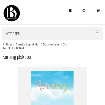
KATEGORIER
/
Shop
/
Danske byplakater
/
Danske byer I - O
/
Korning plakater
Korning plakater