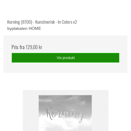
Korning (8700) - Kunstnerisk - In Colors v2
byplakaten HOME
Pris fra
129,00 kr
Vis produkt