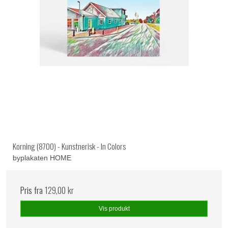
Korning (8700) - Kunstnerisk - In Colors
byplakaten HOME
Pris fra
129,00 kr
Vis produkt