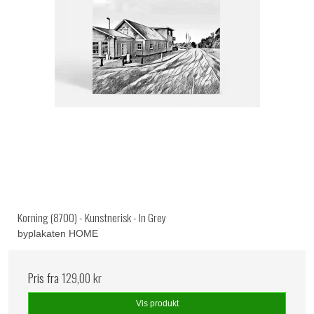
Korning (8700) - Kunstnerisk - In Grey
byplakaten HOME
Pris fra
129,00 kr
Vis produkt