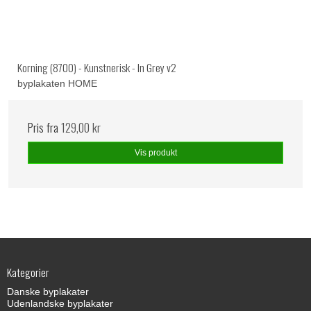
Korning (8700) - Kunstnerisk - In Grey v2
byplakaten HOME
Pris fra
129,00 kr
Vis produkt
Kategorier
Danske byplakater
Udenlandske byplakater