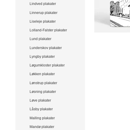
Lindved plakater
Linnerup plakater
Liseleje plakater
Lolland-Falster plakater
Lund plakater
Lunderskov plakater
Lyngby plakater
Løgumkloster plakater
Løkken plakater
Lønstrup plakater
Løsning plakater
Løve plakater
Låsby plakater
Malling plakater
Mandø plakater