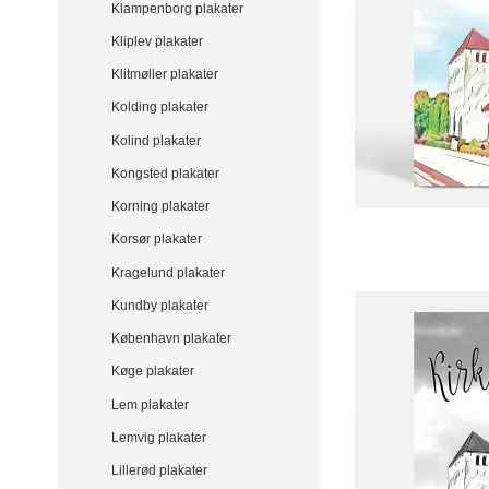
Klampenborg plakater
Kliplev plakater
Klitmøller plakater
Kolding plakater
Kolind plakater
Kongsted plakater
Korning plakater
Korsør plakater
Kragelund plakater
Kundby plakater
København plakater
Køge plakater
Lem plakater
Lemvig plakater
Lillerød plakater