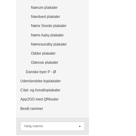
Nærum plakater
Næstved plakater
Nørre Snede plakater
Nørre Aaby plakater
Nørresundby plakater
Odder plakater
Odense plakater
Danske byer P - Ø
Udenlandske byplakater
Citat- og livsstilsplakater
App2GO med QRkoder
Bestil rammer