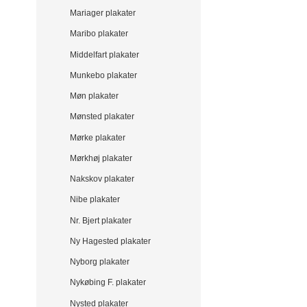
Mariager plakater
Maribo plakater
Middelfart plakater
Munkebo plakater
Møn plakater
Mønsted plakater
Mørke plakater
Mørkhøj plakater
Nakskov plakater
Nibe plakater
Nr. Bjert plakater
Ny Hagested plakater
Nyborg plakater
Nykøbing F. plakater
Nysted plakater