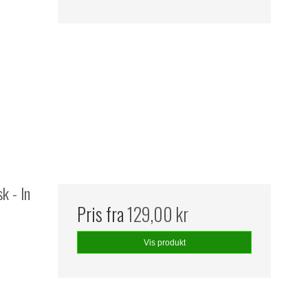
k - In
Pris fra
129,00 kr
Vis produkt