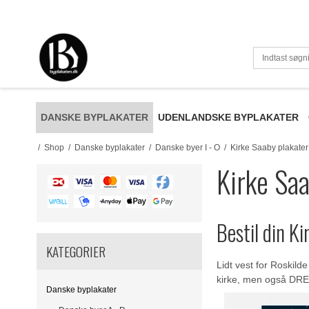
DANSKE BYPLAKATER
UDENLANDSKE BYPLAKATER
/
Shop
/
Danske byplakater
/
Danske byer I - O
/
Kirke Saaby plakater
Kirke Saa
Bestil din K
KATEGORIER
Lidt vest for Roskil
kirke, men også DREA
Danske byplakater