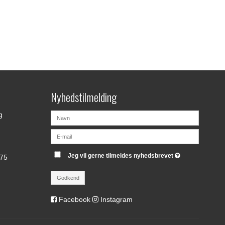
Nyhedstilmelding
g
Jeg vil gerne tilmeldes nyhedsbrevet
175
Godkend
Facebook
Instagram