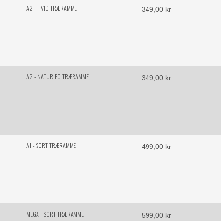
A2 - HVID TRÆRAMME
349,00 kr
A2 - NATUR EG TRÆRAMME
349,00 kr
A1 - SORT TRÆRAMME
499,00 kr
MEGA - SORT TRÆRAMME
599,00 kr