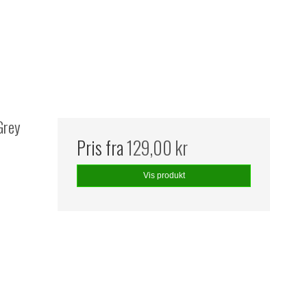
Grey
Pris fra
129,00 kr
Vis produkt