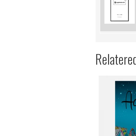
Relatere