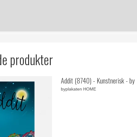
de produkter
Addit (8740) - Kunstnerisk - by
byplakaten HOME