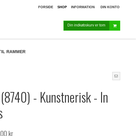
FORSIDE
SHOP
INFORMATION
DIN KONTO
Din indkøbskurv er tom
TIL RAMMER
 (8740) - Kunstnerisk - In
s
,00 kr