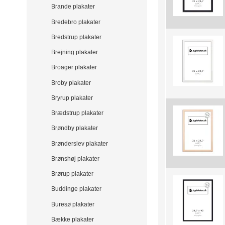
Brande plakater
Bredebro plakater
Bredstrup plakater
Brejning plakater
Broager plakater
Broby plakater
Bryrup plakater
Brædstrup plakater
Brøndby plakater
Brønderslev plakater
Brønshøj plakater
Brørup plakater
Buddinge plakater
Buresø plakater
Bække plakater