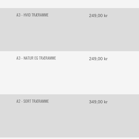
A3 - HVID TRÆRAMME
249,00 kr
A3 - NATUR EG TRÆRAMME
249,00 kr
A2 - SORT TRÆRAMME
349,00 kr