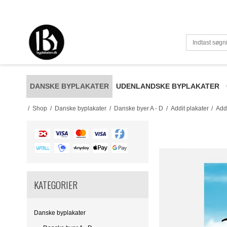
DANSKE BYPLAKATER
UDENLANDSKE BYPLAKATER
/
Shop
/
Danske byplakater
/
Danske byer A - D
/
Addit plakater
/
Addi
KATEGORIER
Danske byplakater