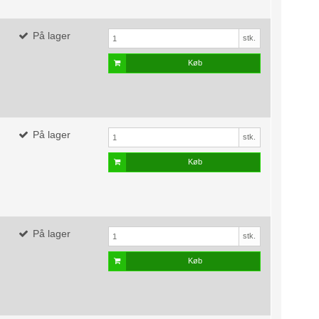
På lager
stk.
Køb
På lager
stk.
Køb
På lager
stk.
Køb