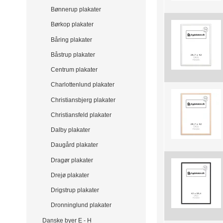
Bønnerup plakater
Børkop plakater
Båring plakater
Båstrup plakater
Centrum plakater
Charlottenlund plakater
Christiansbjerg plakater
Christiansfeld plakater
Dalby plakater
Daugård plakater
Dragør plakater
Drejø plakater
Drigstrup plakater
Dronninglund plakater
Danske byer E - H