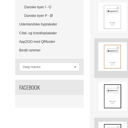
Danske byer I - O
Danske byer P - Ø
Udenlandske byplakater
Citat- og livsstilsplakater
App2GO med QRkoder
Bestil rammer
FACEBOOK