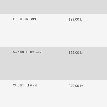
A4 - HVID TRÆRAMME
199,00 kr
A4 - NATUR EG TRÆRAMME
199,00 kr
A3 - SORT TRÆRAMME
249,00 kr